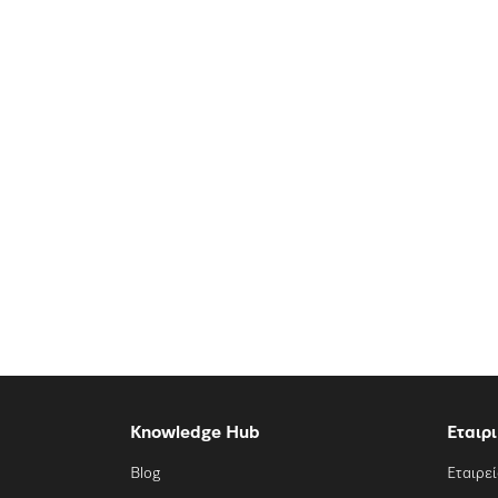
Knowledge Hub
Εταιρ
Blog
Εταιρε