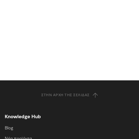
ΣΤΗΝ ΑΡΧΉ ΤΗΣ ΣΕΛΊΔΑΣ
Knowledge Hub
Blog
Νέα προϊόντα