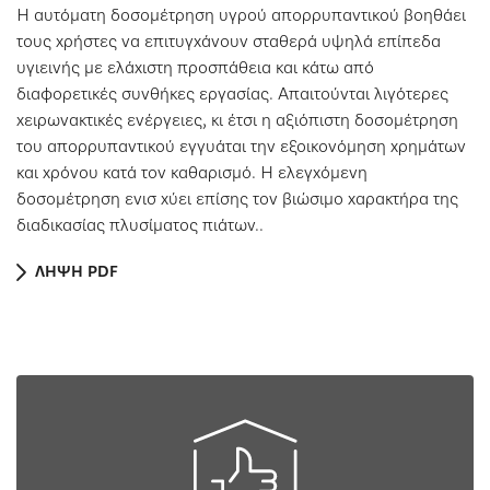
Η αυτόματη δοσομέτρηση υγρού απορρυπαντικού βοηθάει
τους χρήστες να επιτυγχάνουν σταθερά υψηλά επίπεδα
υγιεινής με ελάχιστη προσπάθεια και κάτω από
διαφορετικές συνθήκες εργασίας. Απαιτούνται λιγότερες
χειρωνακτικές ενέργειες, κι έτσι η αξιόπιστη δοσομέτρηση
του απορρυπαντικού εγγυάται την εξοικονόμηση χρημάτων
και χρόνου κατά τον καθαρισμό. Η ελεγχόμενη
δοσομέτρηση ενισ χύει επίσης τον βιώσιμο χαρακτήρα της
διαδικασίας πλυσίματος πιάτων..
ΛΗΨΗ PDF