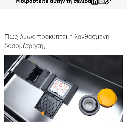
Μοιραστείτε αυτήν τη σελίδα
Πώς όμως προκύπτει η λανθασμένη
δοσομέτρηση;