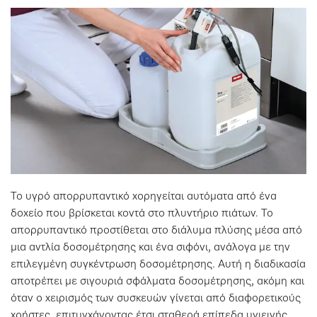
Το υγρό απορρυπαντικό χορηγείται αυτόματα από ένα
δοχείο που βρίσκεται κοντά στο πλυντήριο πιάτων. Το
απορρυπαντικό προστίθεται στο διάλυμα πλύσης μέσα από
μια αντλία δοσομέτρησης και ένα σιφόνι, ανάλογα με την
επιλεγμένη συγκέντρωση δοσομέτρησης. Αυτή η διαδικασία
αποτρέπει με σιγουριά σφάλματα δοσομέτρησης, ακόμη και
όταν ο χειρισμός των συσκευών γίνεται από διαφορετικούς
χρήστες, επιτυγχάνοντας έτσι σταθερά επίπεδα υγιεινής.