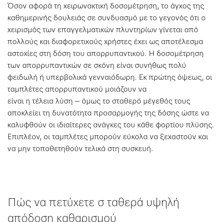
Όσον αφορά τη χειρωνακτική δοσομέτρηση, το άγχος της
καθημερινής δουλειάς σε συνδυασμό με το γεγονός ότι ο
χειρισμός των επαγγελματικών πλυντηρίων γίνεται από
πολλούς και διαφορετικούς χρήστες έχει ως αποτέλεσμα
αστοχίες στη δόση του απορρυπαντικού. Η δοσομέτρηση
των απορρυπαντικών σε σκόνη είναι συνήθως πολύ
φειδωλή ή υπερβολικά γενναιόδωρη. Εκ πρώτης όψεως, οι
ταμπλέτες απορρυπαντικού μοιάζουν να
είναι η τέλεια λύση – όμως το σταθερό μέγεθός τους
αποκλείει τη δυνατότητα προσαρμογής της δόσης ώστε να
καλυφθούν οι ιδιαίτερες ανάγκες του κάθε φορτίου πλύσης.
Επιπλέον, οι ταμπλέτες μπορούν εύκολα να ξεχαστούν και
να μην τοποθετηθούν τελικά στη συσκευή.
Πώς να πετύχετε σ ταθερά υψηλή
απόδοση καθαρισμού