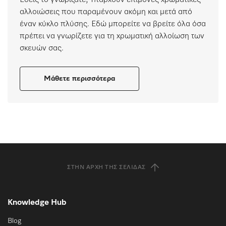
Εσείς το γνωρίζατε; Υπάρχουν επίμονες χρωματικές
αλλοιώσεις που παραμένουν ακόμη και μετά από
έναν κύκλο πλύσης. Εδώ μπορείτε να βρείτε όλα όσα
πρέπει να γνωρίζετε για τη χρωματική αλλοίωση των
σκευών σας.
Μάθετε περισσότερα
ΣΤΗΝ ΑΡΧΉ ΤΗΣ ΣΕΛΊΔΑΣ
Knowledge Hub
Blog