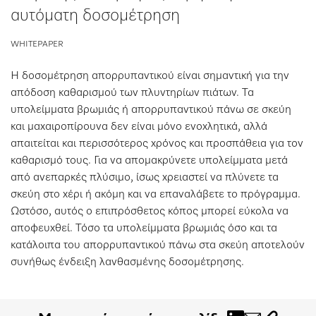
αυτόματη δοσομέτρηση
Λίστα επιθυμιών
WHITEPAPER
Η δοσομέτρηση απορρυπαντικού είναι σημαντική για την
απόδοση καθαρισμού των πλυντηρίων πιάτων. Τα
υπολείμματα βρωμιάς ή απορρυπαντικού πάνω σε σκεύη
και μαχαιροπίρουνα δεν είναι μόνο ενοχλητικά, αλλά
απαιτείται και περισσότερος χρόνος και προσπάθεια για τον
καθαρισμό τους. Για να απομακρύνετε υπολείμματα μετά
από ανεπαρκές πλύσιμο, ίσως χρειαστεί να πλύνετε τα
σκεύη στο χέρι ή ακόμη και να επαναλάβετε το πρόγραμμα.
Ωστόσο, αυτός ο επιπρόσθετος κόπος μπορεί εύκολα να
αποφευχθεί. Τόσο τα υπολείμματα βρωμιάς όσο και τα
κατάλοιπα του απορρυπαντικού πάνω στα σκεύη αποτελούν
συνήθως ένδειξη λανθασμένης δοσομέτρησης.