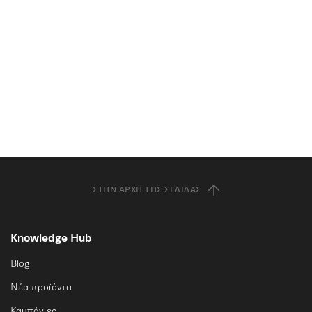
ΣΤΗΝ ΑΡΧΉ ΤΗΣ ΣΕΛΊΔΑΣ
Knowledge Hub
Blog
Νέα προϊόντα
Καμπάνιες