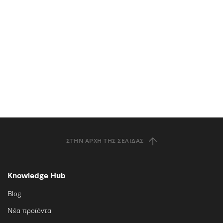
ΣΤΗΝ ΑΡΧΉ ΤΗΣ ΣΕΛΊΔΑΣ
Knowledge Hub
Blog
Νέα προϊόντα