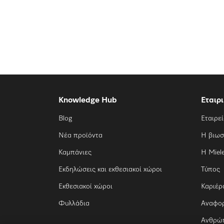
Knowledge Hub
Εταιρ
Blog
Εταιρε
Νέα προϊόντα
Η βιωσ
Καμπάνιες
Η Miel
Εκδηλώσεις και εκθεσιακοί χώροι
Τύπος
Εκθεσιακοί χώροι
Καριέρ
Φυλλάδια
Αναφο
Ανθρώπ