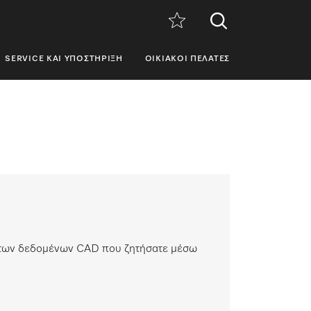
SERVICE ΚΑΙ ΥΠΟΣΤΉΡΙΞΗ
ΟΙΚΙΑΚΟΊ ΠΕΛΆΤΕΣ
ς των δεδομένων CAD που ζητήσατε μέσω