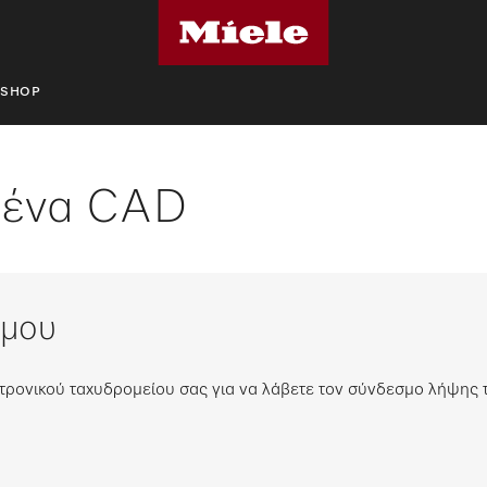
SHOP
μένα CAD
σμου
εκτρονικού ταχυδρομείου σας για να λάβετε τον σύνδεσμο λήψη