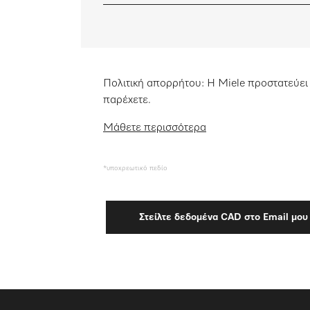
Λίστα επιθυμιών
Πολιτική απορρήτου: Η Miele προστατεύει 
παρέχετε.
Μάθετε περισσότερα
*υποχρεωτικό πεδίο