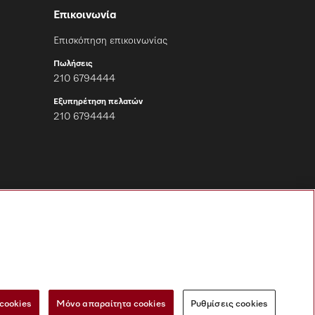
Επικοινωνία
Επισκόπηση επικοινωνίας
Πωλήσεις
210 6794444
Εξυπηρέτηση πελατών
210 6794444
Ακολουθήστε τη
Miele Professional
cookies
Μόνο απαραίτητα cookies
Ρυθμίσεις cookies