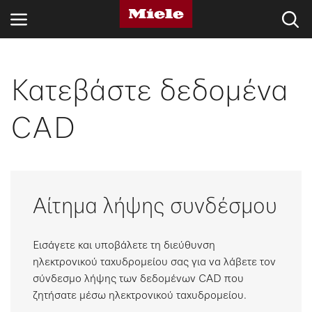
ΚΛΆΔΟΙ
Κατεβάστε δεδομένα
KNOWLEDGE HUB
CAD
ΠΡΟΪΌΝΤΑ
SHOP
Αίτημα λήψης συνδέσμου
SERVICE ΚΑΙ ΥΠΟΣΤΉΡΙΞΗ
ΟΙΚΙΑΚΟΊ ΠΕΛΆΤΕΣ
Εισάγετε και υποβάλετε τη διεύθυνση
ηλεκτρονικού ταχυδρομείου σας για να λάβετε τον
σύνδεσμο λήψης των δεδομένων CAD που
Αναζήτηση
ζητήσατε μέσω ηλεκτρονικού ταχυδρομείου.