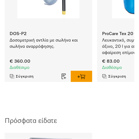
DOS-P2
ProCare Tex 20 OB
Δοσομετρική αντλία με σωλήνα και 
Λευκαντικό, συμπυ
σωλήνα αναρρόφησης. 
όξινο, 20 l για απ
αφαίρεση επίμονω
€ 360.00
€ 83.00
Διαθέσιμο
Διαθέσιμο
Σύγκριση
Σύγκριση
Πρόσφατα είδατε