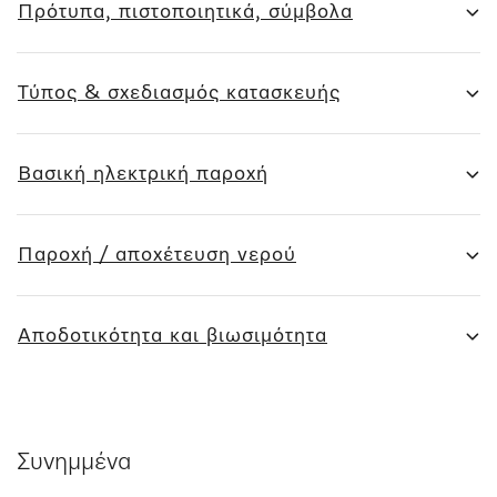
Πρότυπα, πιστοποιητικά, σύμβολα
Τύπος & σχεδιασμός κατασκευής
Βασική ηλεκτρική παροχή
Παροχή / αποχέτευση νερού
Αποδοτικότητα και βιωσιμότητα
Συνημμένα