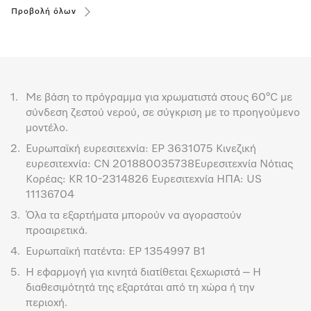
Προβολή όλων
1.
Με βάση το πρόγραμμα για χρωματιστά στους 60°C με
σύνδεση ζεστού νερού, σε σύγκριση με το προηγούμενο
μοντέλο.
2.
Ευρωπαϊκή ευρεσιτεχνία: EP 3631075 Κινεζική
ευρεσιτεχνία: CN 201880035738Ευρεσιτεχνία Νότιας
Κορέας: KR 10-2314826 Ευρεσιτεχνία ΗΠΑ: US
11136704
3.
Όλα τα εξαρτήματα μπορούν να αγοραστούν
προαιρετικά.
4.
Ευρωπαϊκή πατέντα: EP 1354997 B1
5.
Η εφαρμογή για κινητά διατίθεται ξεχωριστά – Η
διαθεσιμότητά της εξαρτάται από τη χώρα ή την
περιοχή.