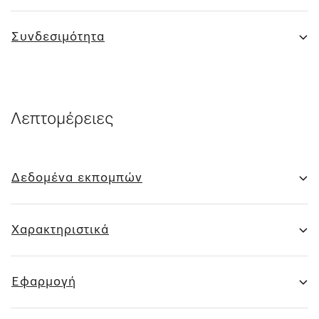
Συνδεσιμότητα
Λεπτομέρειες
Δεδομένα εκπομπών
Χαρακτηριστικά
Εφαρμογή