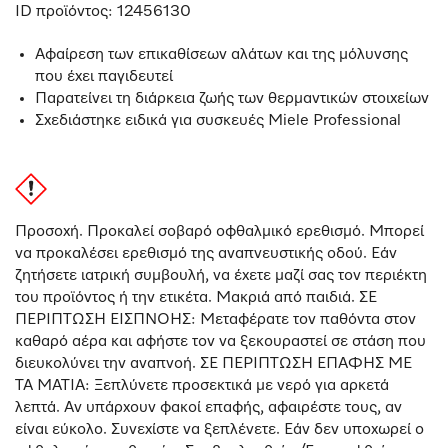
ID προϊόντος:
12456130
Αφαίρεση των επικαθίσεων αλάτων και της μόλυνσης
που έχει παγιδευτεί
Παρατείνει τη διάρκεια ζωής των θερμαντικών στοιχείων
Σχεδιάστηκε ειδικά για συσκευές Miele Professional
Προσοχή. Προκαλεί σοβαρό οφθαλμικό ερεθισμό. Μπορεί
να προκαλέσει ερεθισμό της αναπνευστικής οδού. Εάν
ζητήσετε ιατρική συμβουλή, να έχετε μαζί σας τον περιέκτη
του προϊόντος ή την ετικέτα. Μακριά από παιδιά. ΣΕ
ΠΕΡΙΠΤΩΣΗ ΕΙΣΠΝΟΗΣ: Μεταφέρατε τον παθόντα στον
καθαρό αέρα και αφήστε τον να ξεκουραστεί σε στάση που
διευκολύνει την αναπνοή. ΣΕ ΠΕΡΙΠΤΩΣΗ ΕΠΑΦΗΣ ΜΕ
ΤΑ ΜΑΤΙΑ: Ξεπλύνετε προσεκτικά με νερό για αρκετά
λεπτά. Αν υπάρχουν φακοί επαφής, αφαιρέστε τους, αν
είναι εύκολο. Συνεχίστε να ξεπλένετε. Εάν δεν υποχωρεί ο