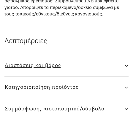
οφθαλμικός ερεθισμός: Συμβουλευθείτε/Επισκεφθείτε
γιατρό. Απορρίψτε τα περιεχόμενα/δοχείο σύμφωνα με
τους τοπικούς/εθνικούς/διεθνείς κανονισμούς.
Λεπτομέρειες
Διαστάσεις και βάρος
Κατηγοριοποίηση προϊόντος
Συμμόρφωση, πιστοποιητικά/σύμβολα