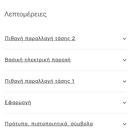
Λεπτομέρειες
Πιθανή παραλλαγή τάσης 2
Βασική ηλεκτρική παροχή
Πιθανή παραλλαγή τάσης 1
Εφαρμογή
Πρότυπα, πιστοποιητικά, σύμβολα