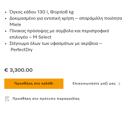
Όγκος κάδου 130 l, Φορτίο8 kg
Δοκιμασμένο για εντατική χρήση – απαράμιλλη ποιότητα
Miele
Πίνακας πρόσοψης με σύμβολα και περιστροφικό
επιλογέα – M Select
Στέγνωμα όλων των υφασμάτων με ακρίβεια –
PerfectDry
€ 3,300.00
Προσθήκη στο καλάθι
Επικοινωνήστε μαζί μας
Προσθήκη στο πρότυπο παραγγελίας