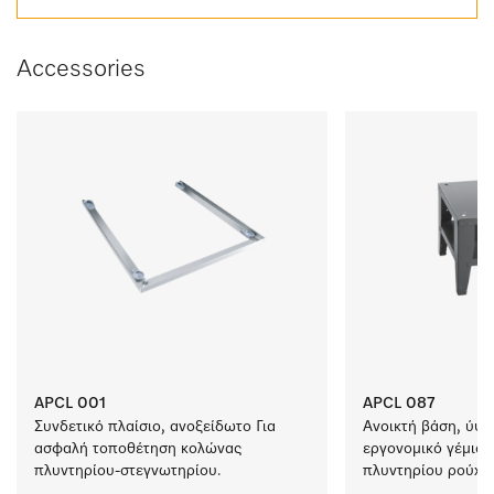
Accessories
APCL 001
APCL 087
Συνδετικό πλαίσιο, ανοξείδωτο Για 
Ανοικτή βάση, ύψος
ασφαλή τοποθέτηση κολώνας 
εργονομικό γέμισμα
πλυντηρίου-στεγνωτηρίου.
πλυντηρίου ρούχων
στεγνωτηρίου. 