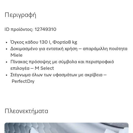
Περιγραφή
ID προϊόντος:
12749310
Όγκος κάδου 130 l, Φορτίο8 kg
Δοκιμασμένο για εντατική χρήση – απαράμιλλη ποιότητα
Miele
Πίνακας πρόσοψης με σύμβολα και περιστροφικό
επιλογέα – M Select
Στέγνωμα όλων των υφασμάτων με ακρίβεια –
PerfectDry
Πλεονεκτήματα