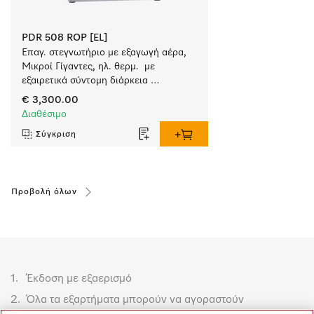
PDR 508 ROP [EL]
Επαγ. στεγνωτήριο με εξαγωγή αέρα, 
Μικροί Γίγαντες, ηλ. θερμ.  με 
εξαιρετικά σύντομη διάρκεια 
προγραμμάτων. Απόδοση 8 kg 
€ 3,300.00
σε 42 min.
Διαθέσιμο
Σύγκριση
Προβολή όλων
1.
Έκδοση με εξαερισμό
2.
Όλα τα εξαρτήματα μπορούν να αγοραστούν