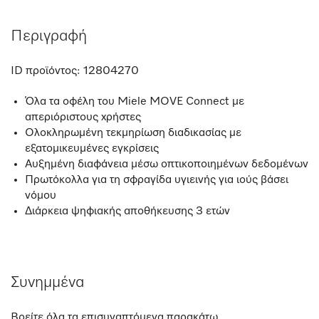
Περιγραφή
ID προϊόντος:
12804270
Όλα τα οφέλη του Miele MOVE Connect με
απεριόριστους χρήστες
Ολοκληρωμένη τεκμηρίωση διαδικασίας με
εξατομικευμένες εγκρίσεις
Αυξημένη διαφάνεια μέσω οπτικοποιημένων δεδομένων
Πρωτόκολλα για τη σφραγίδα υγιεινής για ιούς βάσει
νόμου
Διάρκεια ψηφιακής αποθήκευσης 3 ετών
Συνημμένα
Βρείτε όλα τα επισυναπτόμενα παρακάτω