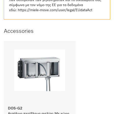
των δεδομένων των μηχανημάτων και τα δικαιώματά σας
σύμφωνα με τον νόμο της ΕΕ για τα δεδομένα
εδώ:
https://miele-move.com/user/legal/EUdataAct
Accessories
DOS-G2
Ατσάλινο περίβλημα αντλίας Με χώρο 