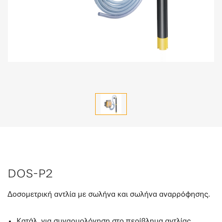
DOS-P2
Δοσομετρική αντλία με σωλήνα και σωλήνα αναρρόφησης.
Κατάλ. για συναρμολόγηση στο περίβλημα αντλίας