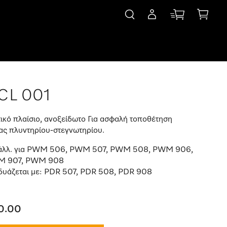
CL 001
ικό πλαίσιο, ανοξείδωτο Για ασφαλή τοποθέτηση
ς πλυντηρίου-στεγνωτηρίου.
άλλ. για PWM 506, PWM 507, PWM 508, PWM 906,
 907, PWM 908
δυάζεται με: PDR 507, PDR 508, PDR 908
0.00