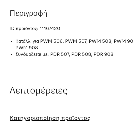
Περιγραφή
ID προϊόντος:
11167420
Κατάλλ. για PWM 506, PWM 507, PWM 508, PWM 90
PWM 908
Συνδυάζεται με: PDR 507, PDR 508, PDR 908
Λεπτομέρειες
Κατηγοριοποίηση προϊόντος