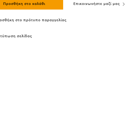
Προσθήκη στο καλάθι
Επικοινωνήστε μαζί μας
οσθήκη στο πρότυπο παραγγελίας
κτύπωση σελίδας