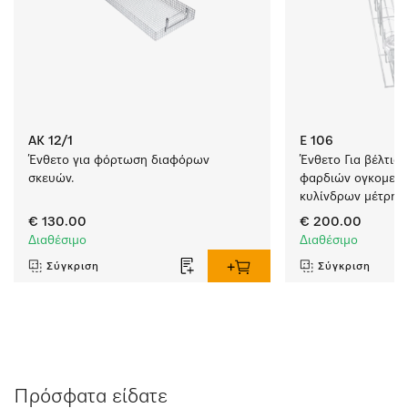
AK 12/1
E 106
Ένθετο για φόρτωση διαφόρων 
Ένθετο Για βέλτισ
σκευών.
φαρδιών ογκομετρι
κυλίνδρων μέτρηση
€ 130.00
€ 200.00
Διαθέσιμο
Διαθέσιμο
Σύγκριση
Σύγκριση
Πρόσφατα είδατε