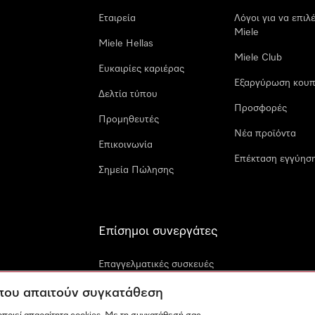
Εταιρεία
Λόγοι για να επιλ
Miele
Miele Hellas
Miele Club
Ευκαιρίες καριέρας
Εξαργύρωση κουπ
Δελτία τύπου
Προσφορές
Προμηθευτές
Νέα προϊόντα
Επικοινωνία
Επέκταση εγγύηση
Σημεία Πώλησης
Επίσημοι συνεργάτες
Επαγγελματικές συσκευές
Miele
 που απαιτούν συγκατάθεση
Miele Marine