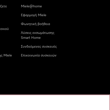
έξετε
Miele@home
Εφαρμογή Miele
Φωνητική βοήθεια
ονιού
Λύσεις ενσωμάτωσης
Smart Home
Συνδεόμενες συσκευές
ς Miele
Επικοινωνία συσκευών