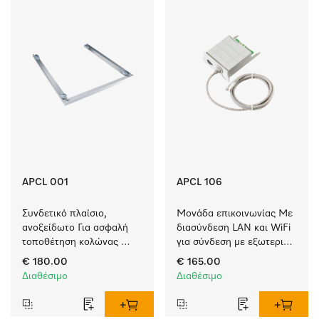
APCL 001
APCL 106
Συνδετικό πλαίσιο, 
Μονάδα επικοινωνίας Με 
ανοξείδωτο Για ασφαλή 
διασύνδεση LAN και WiFi 
τοποθέτηση κολώνας 
για σύνδεση με εξωτερικά 
πλυντηρίου-
συστήματα.
€ 180.00
€ 165.00
στεγνωτηρίου.
Διαθέσιμο
Διαθέσιμο