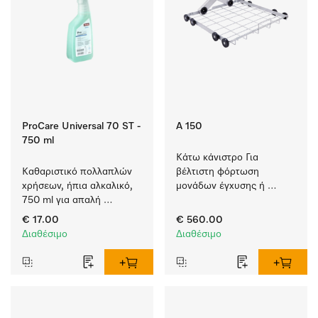
ProCare Universal 70 ST -
A 150
750 ml
Κάτω κάνιστρο Για 
Καθαριστικό πολλαπλών 
βέλτιστη φόρτωση 
χρήσεων, ήπια αλκαλικό, 
μονάδων έγχυσης ή 
750 ml για απαλή 
ενθέτων.
αφαίρεση υπολειμμάτων 
€ 17.00
€ 560.00
λίπους και ρύπων.
Διαθέσιμο
Διαθέσιμο