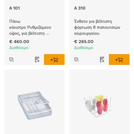
A 101
A 310
Πάνω 
Ένθετο για βέλτιστη 
κάνιστρο Ρυθμιζόμενο 
φόρτωση 8 παπουτσιών 
ύψος, για βέλτιστη 
χειρουργείου.
φόρτωση ενθέτων.
€ 460.00
€ 265.00
Διαθέσιμο
Διαθέσιμο