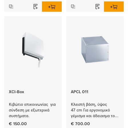
XCI-Box
APCL 011
Κιβώτιο επικοινωνίας  για 
Κλειστή βάση, ύψος 
σύνδεση με εξωτερικά 
47 cm Για εργονομικό 
συστήματα.
γέμισμα και άδειασμα του 
πλυντηρίου ρούχων και 
€ 150.00
€ 700.00
του στεγνωτηρίου.