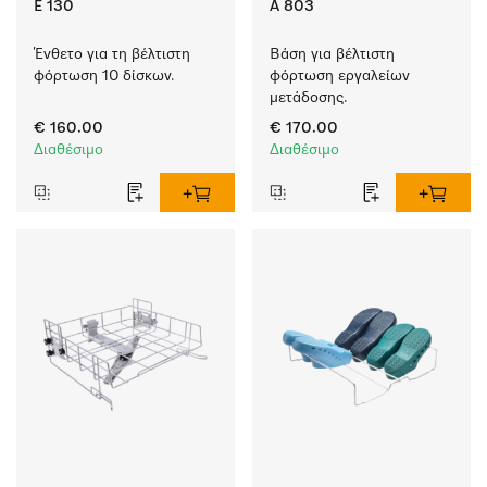
E 130
A 803
Ένθετο για τη βέλτιστη 
Βάση για βέλτιστη 
φόρτωση 10 δίσκων.
φόρτωση εργαλείων 
μετάδοσης.
€ 160.00
€ 170.00
Διαθέσιμο
Διαθέσιμο