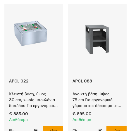
APCL 022
APCL 088
Κλειστή βάση, ύψος 
Ανοικτή βάση, ύψος 
30 cm, χωρίς μπουλόνια 
75 cm Για εργονομικό 
δαπέδου Για εργονομικό 
γέμισμα και άδειασμα του 
γέμισμα και άδειασμα του 
πλυντηρίου ρούχων και 
€ 885.00
€ 895.00
πλυντηρίου ρούχων και 
του στεγνωτηρίου. 
Διαθέσιμο
Διαθέσιμο
του στεγνωτηρίου 