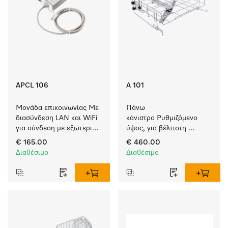
APCL 106
A 101
Μονάδα επικοινωνίας Με 
Πάνω 
διασύνδεση LAN και WiFi 
κάνιστρο Ρυθμιζόμενο 
για σύνδεση με εξωτερικά 
ύψος, για βέλτιστη 
συστήματα.
φόρτωση ενθέτων.
€ 165.00
€ 460.00
Διαθέσιμο
Διαθέσιμο