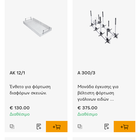
AK 12/1
A 300/3
Ένθετο για φόρτωση 
Μονάδα έγχυσης για 
διαφόρων σκευών.
βέλτιστη φόρτωση 
γυάλινων ειδών 
εργαστηρίου – διαθέτει 
€ 130.00
€ 375.00
8 ακροφύσια. 
Διαθέσιμο
Διαθέσιμο