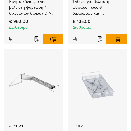
Κινητό κάνιστρο για 
Ένθετο για βέλτιστη 
βέλτιστη φόρτωση 4 
φόρτωση έως 6 
δικτυωτών δίσκων DIN.
δικτυωτών και 
νεφροειδών δίσκων.
€ 950.00
€ 135.00
Διαθέσιμο
Διαθέσιμο
A 315/1
E 142