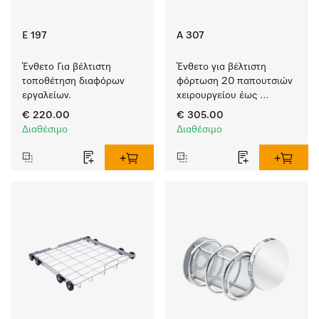
E 197
A 307
Ένθετο Για βέλτιστη 
Ένθετο για βέλτιστη 
τοποθέτηση διαφόρων 
φόρτωση 20 παπουτσιών 
εργαλείων.
χειρουργείου έως 
μέγεθος 48.
€ 220.00
€ 305.00
Διαθέσιμο
Διαθέσιμο