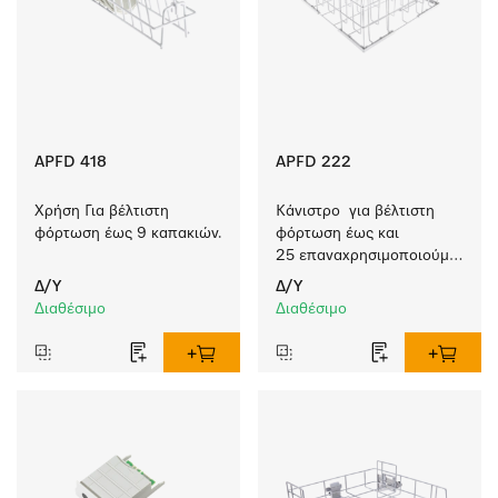
APFD 418
APFD 222
Χρήση Για βέλτιστη 
Κάνιστρο  για βέλτιστη 
φόρτωση έως 9 καπακιών.
φόρτωση έως και 
25 επαναχρησιμοποιούμενων 
κυπέλλων.
Δ/Υ
Δ/Υ
Διαθέσιμο
Διαθέσιμο