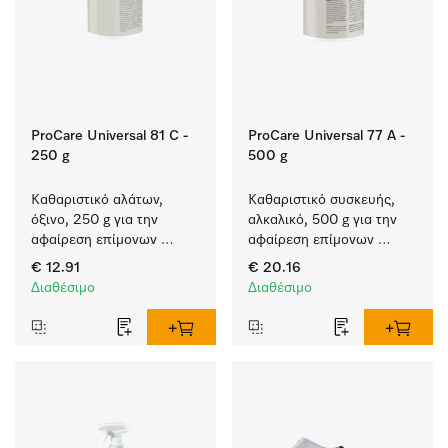
ProCare Universal 81 C -
ProCare Universal 77 A -
250 g
500 g
Καθαριστικό αλάτων, 
Καθαριστικό συσκευής, 
όξινο, 250 g για την 
αλκαλικό, 500 g για την 
αφαίρεση επίμονων 
αφαίρεση επίμονων 
επικαθίσεων αλάτων.
επικαθίσεων αμύλου.
€ 12.91
€ 20.16
Διαθέσιμο
Διαθέσιμο