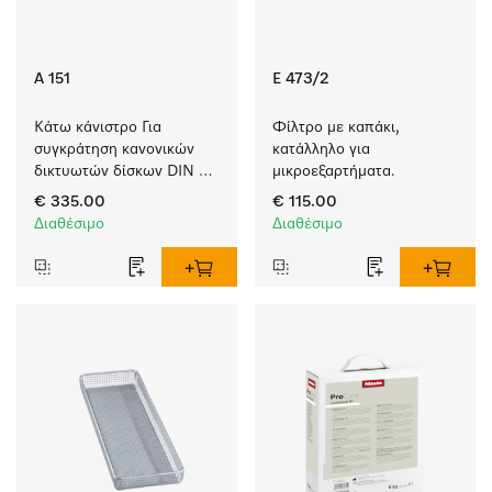
A 151
E 473/2
Κάτω κάνιστρο Για 
Φίλτρο με καπάκι, 
συγκράτηση κανονικών 
κατάλληλο για 
δικτυωτών δίσκων DIN 
μικροεξαρτήματα.
καθώς και διαφόρων 
€ 335.00
€ 115.00
ενθέτων.
Διαθέσιμο
Διαθέσιμο