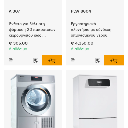
A 307
PLW 8604
Ένθετο για βέλτιστη 
Εργαστηριακό 
φόρτωση 20 παπουτσιών 
πλυντήριο με σύνδεση 
χειρουργείου έως 
απιονισμένου νερού.
μέγεθος 48.
€ 305.00
€ 4,350.00
Διαθέσιμο
Διαθέσιμο