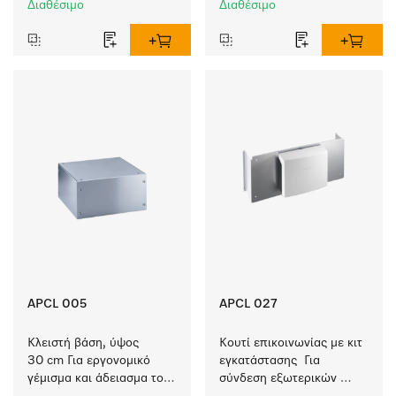
Διαθέσιμο
Διαθέσιμο
APCL 005
APCL 027
Κλειστή βάση, ύψος 
Κουτί επικοινωνίας με κιτ 
30 cm Για εργονομικό 
εγκατάστασης  Για 
γέμισμα και άδειασμα του 
σύνδεση εξωτερικών 