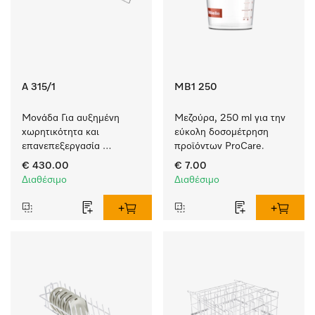
A 315/1
MB1 250
Μονάδα Για αυξημένη 
Μεζούρα, 250 ml για την 
χωρητικότητα και 
εύκολη δοσομέτρηση 
επανεπεξεργασία 
προϊόντων ProCare.
εργαλείων με αυλούς.
€ 430.00
€ 7.00
Διαθέσιμο
Διαθέσιμο