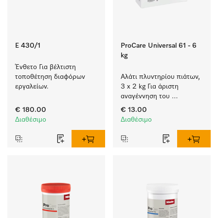
E 430/1
ProCare Universal 61 - 6
kg
Ένθετο Για βέλτιστη 
τοποθέτηση διαφόρων 
Αλάτι πλυντηρίου πιάτων, 
εργαλείων.
3 x 2 kg Για άριστη 
αναγέννηση του 
ενσωματωμένου 
€ 180.00
€ 13.00
αποσκληρυντικού.
Διαθέσιμο
Διαθέσιμο