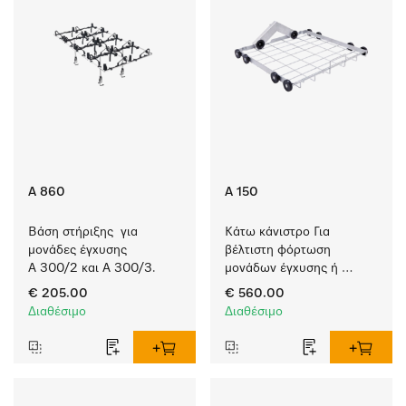
A 860
A 150
Βάση στήριξης  για 
Κάτω κάνιστρο Για 
μονάδες έγχυσης 
βέλτιστη φόρτωση 
A 300/2 και A 300/3.
μονάδων έγχυσης ή 
ενθέτων.
€ 205.00
€ 560.00
Διαθέσιμο
Διαθέσιμο