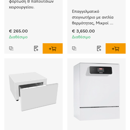
φόρτωση 8 παπουτσιών 
χειρουργείου.
Επαγγελματικό 
στεγνωτήριο με αντλία 
θερμότητας, Μικροί 
Γίγαντες πολύ χαμηλή 
€ 265.00
€ 3,650.00
κατανάλωση ενέργειας 
Διαθέσιμο
Διαθέσιμο
και σύντομη διάρκεια. 
Μέγεθος φορτίου 8 kg.