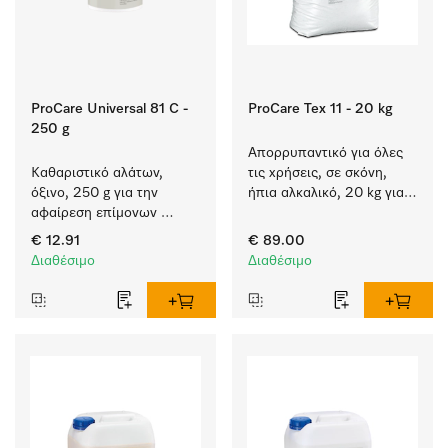
ProCare Universal 81 C -
ProCare Tex 11 - 20 kg
250 g
Απορρυπαντικό για όλες 
Καθαριστικό αλάτων, 
τις χρήσεις, σε σκόνη, 
όξινο, 250 g για την 
ήπια αλκαλικό, 20 kg για 
αφαίρεση επίμονων 
πλύση λευκών και 
επικαθίσεων αλάτων.
χρωματιστών ειδών.
€ 12.91
€ 89.00
Διαθέσιμο
Διαθέσιμο