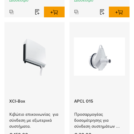
Διαθέσιμο
Διαθέσιμο
λεκέδων.
XCI-Box
APCL 015
Κιβώτιο επικοινωνίας  για 
Προσαρμογέας 
σύνδεση με εξωτερικά 
δοσομέτρησης για 
συστήματα.
σύνδεση συστημάτων 
δοσομέτρησης με έγχυση 