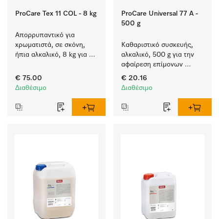
ProCare Tex 11 COL - 8 kg
ProCare Universal 77 A -
500 g
Απορρυπαντικό για 
χρωματιστά, σε σκόνη, 
Καθαριστικό συσκευής, 
ήπια αλκαλικό, 8 kg για 
αλκαλικό, 500 g για την 
πλύσιμο χρωματιστών 
αφαίρεση επίμονων 
χωρίς να ξεθωριάζουν.
επικαθίσεων αμύλου.
€ 75.00
€ 20.16
Διαθέσιμο
Διαθέσιμο