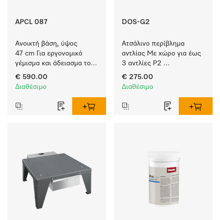
APCL 087
DOS-G2
Ανοικτή βάση, ύψος 
Ατσάλινο περίβλημα 
47 cm Για εργονομικό 
αντλίας Με χώρο για έως 
γέμισμα και άδειασμα του 
3 αντλίες P2 
πλυντηρίου ρούχων και 
δοσομέτρησης υγρών.
€ 590.00
€ 275.00
του στεγνωτηρίου. 
Διαθέσιμο
Διαθέσιμο