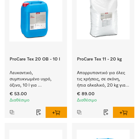
ProCare Tex 20 OB - 10 l
ProCare Tex 11 - 20 kg
Λευκαντικό, 
Απορρυπαντικό για όλες 
συμπυκνωμένο υγρό, 
τις χρήσεις, σε σκόνη, 
όξινο, 10 l για 
ήπια αλκαλικό, 20 kg για 
αποτελεσματική 
πλύση λευκών και 
€ 53.00
€ 89.00
αφαίρεση επίμονων 
χρωματιστών ειδών.
Διαθέσιμο
Διαθέσιμο
λεκέδων.