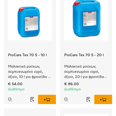
ProCare Tex 70 S - 10 l
ProCare Tex 70 S - 20 l
Μαλακτικό ρούχων, 
Μαλακτικό ρούχων, 
συμπυκνωμένο υγρό, 
συμπυκνωμένο υγρό, 
όξινο, 10 l για φροντίδα 
όξινο, 20 l για φροντίδα 
υφασμάτων, για 
υφασμάτων, για 
€ 54.00
€ 86.00
εξαιρετική υφή και 
εξαιρετική υφή και 
Διαθέσιμο
Διαθέσιμο
αίσθηση που διαρκεί.
αίσθηση που διαρκεί.