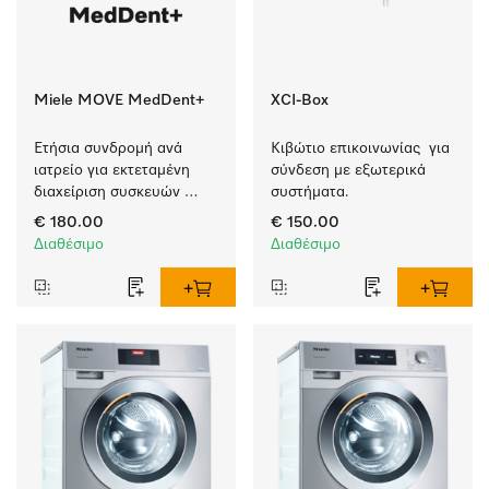
Miele MOVE MedDent+
XCI-Box
Ετήσια συνδρομή ανά 
Κιβώτιο επικοινωνίας  για 
ιατρείο για εκτεταμένη 
σύνδεση με εξωτερικά 
διαχείριση συσκευών 
συστήματα.
Miele Professional με 
€ 180.00
€ 150.00
τεκμηρίωση διαδικασιών.
Διαθέσιμο
Διαθέσιμο