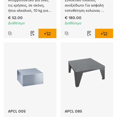
Απορρυπαντικό για όλες 
Συνδετικό πλαίσιο, 
τις χρήσεις, σε σκόνη, 
ανοξείδωτο Για ασφαλή 
ήπια αλκαλικό, 10 kg για 
τοποθέτηση κολώνας 
πλύση λευκών και 
πλυντηρίου-
€ 52.00
€ 180.00
χρωματιστών ειδών.
στεγνωτηρίου.
Διαθέσιμο
Διαθέσιμο
APCL 005
APCL 085