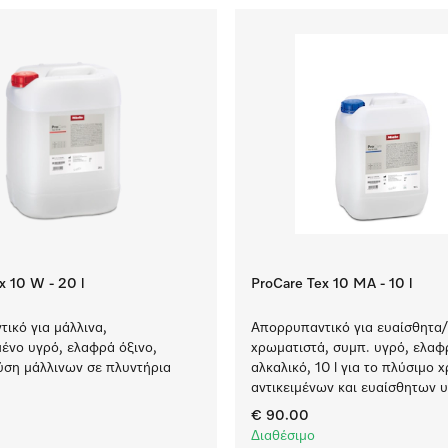
x 10 W - 20 l
ProCare Tex 10 MA - 10 l
ικό για μάλλινα,
Απορρυπαντικό για ευαίσθητα/
νο υγρό, ελαφρά όξινο,
χρωματιστά, συμπ. υγρό, ελαφ
λύση μάλλινων σε πλυντήρια
αλκαλικό, 10 l για το πλύσιμο
αντικειμένων και ευαίσθητων 
€ 90.00
Διαθέσιμο