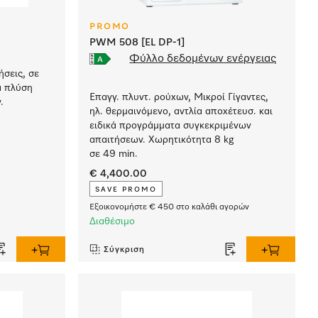
PROMO
PWM 508 [EL DP-1]
Φύλλο δεδομένων ενέργειας
ήσεις, σε
α πλύση
Επαγγ. πλυντ. ρούχων, Μικροί Γίγαντες,
.
ηλ. θερμαινόμενο, αντλία αποχέτευσ. και
ειδικά προγράμματα συγκεκριμένων
απαιτήσεων. Χωρητικότητα 8 kg
σε 49 min.
€ 4,400.00
SAVE PROMO
Εξοικονομήστε € 450 στο καλάθι αγορών
Διαθέσιμο
Σύγκριση