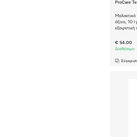
ProCare Tex
Μαλακτικό
όξινο, 10 l
εξαιρετική 
€ 54.00
Διαθέσιμο
Σύγκρισ