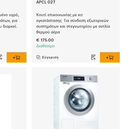
APCL 027
μένο υγρό,
Κουτί επικοινωνίας με κιτ
μάτων, για
εγκατάστασης Για σύνδεση εξωτερικών
υ διαρκεί.
συστημάτων και στεγνωτηρίου με αντλία
θερμού αέρα
€ 175.00
Διαθέσιμο
Σύγκριση