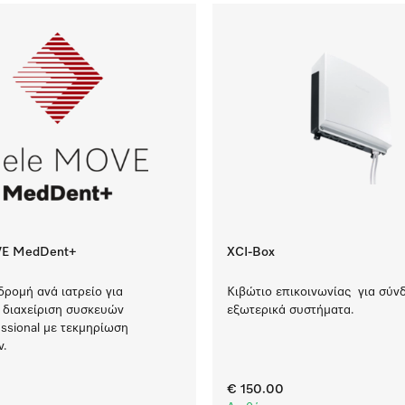
VE MedDent+
XCI-Box
δρομή ανά ιατρείο για
Κιβώτιο επικοινωνίας για σύν
 διαχείριση συσκευών
εξωτερικά συστήματα.
essional με τεκμηρίωση
ν.
€ 150.00