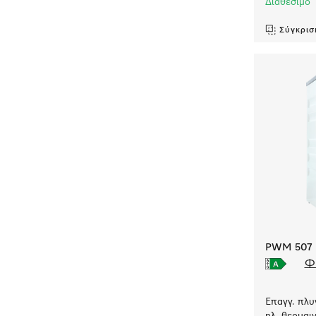
Διαθέσιμο
Σύγκρισ
PWM 507 [
Φ
Επαγγ. πλυ