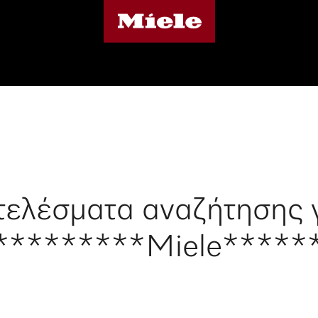
ελέσματα αναζήτησης 
*********Miele******