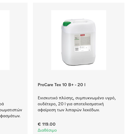
ProCare Tex 10 B+ - 20 l
Ενισχυτικό πλύσης, συμπυκνωμένο υγρό,
ρά
ουδέτερο, 20 l για αποτελεσματική
 χρωματιστών
αφαίρεση των λιπαρών λεκέδων.
υφασμάτων.
€ 119.00
Διαθέσιμο