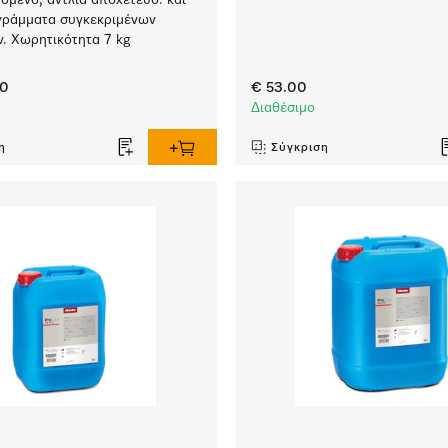
νόμενο, αντλία αποχέτευσ. και
γράμματα συγκεκριμένων
. Χωρητικότητα 7 kg
00
€ 53.00
Διαθέσιμο
η
Σύγκριση