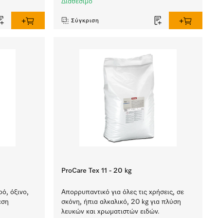
Διαθέσιμο
Σύγκριση
ProCare Tex 11 - 20 kg
ό, όξινο,
Απορρυπαντικό για όλες τις χρήσεις, σε
εση
σκόνη, ήπια αλκαλικό, 20 kg για πλύση
λευκών και χρωματιστών ειδών.