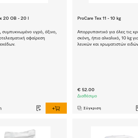
x 20 OB - 20 l
ProCare Tex 11 - 10 kg
, συμπυκνωμένο υγρό, όξινο,
Απορρυπαντικό για όλες τις χρ
ποτελεσματική αφαίρεση
σκόνη, ήπια αλκαλικό, 10 kg γι
εκέδων.
λευκών και χρωματιστών ειδών
€ 52.00
Διαθέσιμο
η
Σύγκριση