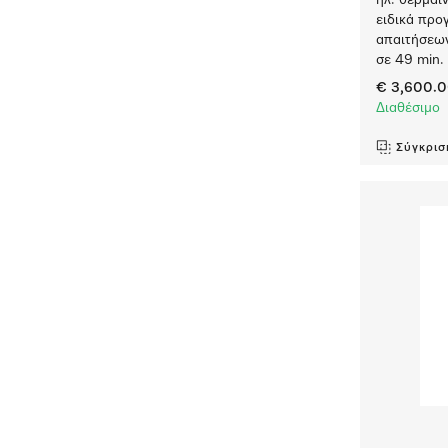
ηλ. θερμαι
ειδικά προ
απαιτήσεων
σε 49 min.
€ 3,600.
Διαθέσιμο
Σύγκρισ