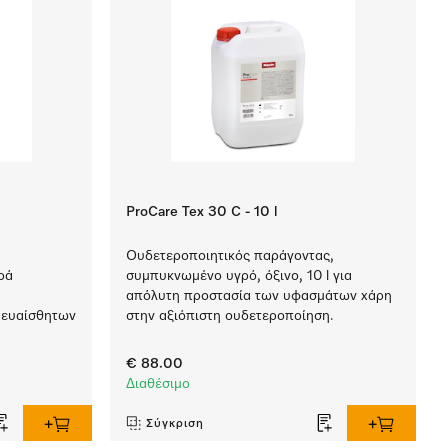
ProCare Tex 30 C - 10 l
Ουδετεροποιητικός παράγοντας,
ρά
συμπυκνωμένο υγρό, όξινο, 10 l για
απόλυτη προστασία των υφασμάτων χάρη
 ευαίσθητων
στην αξιόπιστη ουδετεροποίηση.
€ 88.00
Διαθέσιμο
Σύγκριση