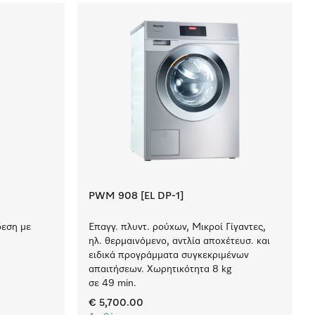
PWM 908 [EL DP-1]
δεση με
Επαγγ. πλυντ. ρούχων, Μικροί Γίγαντες,
ηλ. θερμαινόμενο, αντλία αποχέτευσ. και
ειδικά προγράμματα συγκεκριμένων
απαιτήσεων. Χωρητικότητα 8 kg
σε 49 min.
€ 5,700.00