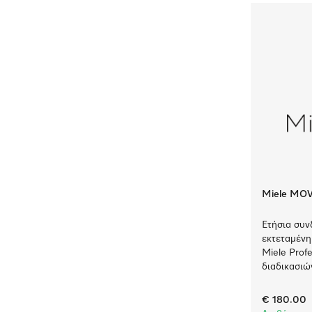
Miele MO
Ετήσια συν
εκτεταμένη
Miele Prof
διαδικασιώ
€ 180.00