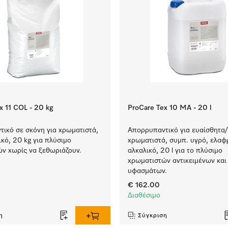
x 11 COL - 20 kg
ProCare Tex 10 MA - 20 l
ικό σε σκόνη για χρωματιστά,
Απορρυπαντικό για ευαίσθητα/
ικό, 20 kg για πλύσιμο
χρωματιστά, συμπ. υγρό, ελαφ
ν χωρίς να ξεθωριάζουν.
αλκαλικό, 20 l για το πλύσιμο
χρωματιστών αντικειμένων και
υφασμάτων.
€ 162.00
Διαθέσιμο
η
Σύγκριση