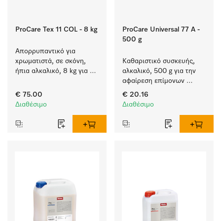
ProCare Tex 11 COL - 8 kg
ProCare Universal 77 A -
500 g
Απορρυπαντικό για 
χρωματιστά, σε σκόνη, 
Καθαριστικό συσκευής, 
ήπια αλκαλικό, 8 kg για 
αλκαλικό, 500 g για την 
πλύσιμο χρωματιστών 
αφαίρεση επίμονων 
χωρίς να ξεθωριάζουν.
επικαθίσεων αμύλου.
€ 75.00
€ 20.16
Διαθέσιμο
Διαθέσιμο