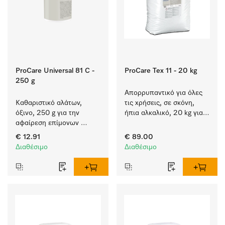
ProCare Universal 81 C -
ProCare Tex 11 - 20 kg
250 g
Απορρυπαντικό για όλες 
Καθαριστικό αλάτων, 
τις χρήσεις, σε σκόνη, 
όξινο, 250 g για την 
ήπια αλκαλικό, 20 kg για 
αφαίρεση επίμονων 
πλύση λευκών και 
επικαθίσεων αλάτων.
χρωματιστών ειδών.
€ 12.91
€ 89.00
Διαθέσιμο
Διαθέσιμο