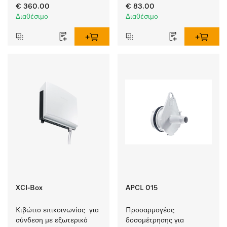
αποτελεσματική 
€ 360.00
€ 83.00
αφαίρεση επίμονων 
Διαθέσιμο
Διαθέσιμο
λεκέδων.
XCI-Box
APCL 015
Κιβώτιο επικοινωνίας  για 
Προσαρμογέας 
σύνδεση με εξωτερικά 
δοσομέτρησης για 