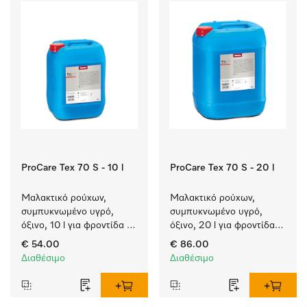
ProCare Tex 70 S - 10 l
ProCare Tex 70 S - 20 l
Μαλακτικό ρούχων, 
Μαλακτικό ρούχων, 
συμπυκνωμένο υγρό, 
συμπυκνωμένο υγρό, 
όξινο, 10 l για φροντίδα 
όξινο, 20 l για φροντίδα 
υφασμάτων, για 
υφασμάτων, για 
€ 54.00
€ 86.00
εξαιρετική υφή και 
εξαιρετική υφή και 
Διαθέσιμο
Διαθέσιμο
αίσθηση που διαρκεί.
αίσθηση που διαρκεί.