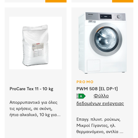
PROMO
ProCare Tex 11 - 10 kg
PWM 508 [EL DP-1]
Φύλλο
Απορρυπαντικό για όλες 
δεδομένων ενέργειας
τις χρήσεις, σε σκόνη, 
ήπια αλκαλικό, 10 kg για 
Επαγγ. πλυντ. ρούχων, 
πλύση λευκών και 
Μικροί Γίγαντες, ηλ. 
χρωματιστών ειδών.
θερμαινόμενο, αντλία 