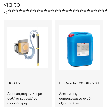
για το
«****************************
DOS-P2
ProCare Tex 20 OB - 20 l
Δοσομετρική αντλία με 
Λευκαντικό, 
σωλήνα και σωλήνα 
συμπυκνωμένο υγρό, 
αναρρόφησης. 
όξινο, 20 l για 