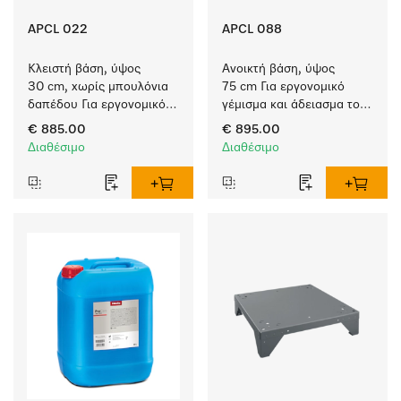
APCL 022
APCL 088
Κλειστή βάση, ύψος 
Ανοικτή βάση, ύψος 
30 cm, χωρίς μπουλόνια 
75 cm Για εργονομικό 
δαπέδου Για εργονομικό 
γέμισμα και άδειασμα του 
γέμισμα και άδειασμα του 
πλυντηρίου ρούχων και 
€ 885.00
€ 895.00
πλυντηρίου ρούχων και 
του στεγνωτηρίου. 
Διαθέσιμο
Διαθέσιμο
του στεγνωτηρίου 