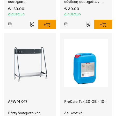
συστήματα.
σύνδεση συστημάτων 
δοσομέτρησης με έγχυση 
€ 150.00
€ 30.00
νερού. 
Διαθέσιμο
Διαθέσιμο
APWM 017
ProCare Tex 20 OB - 10 l
Βάση δοσομετρικής 
Λευκαντικό, 