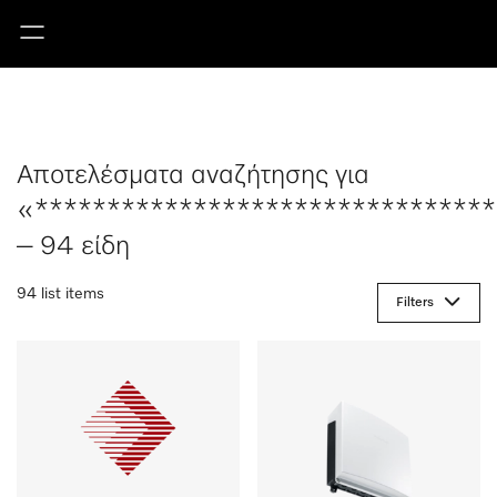
Αποτελέσματα αναζήτησης για
«********************************
– 94 είδη
94 list items
Filters