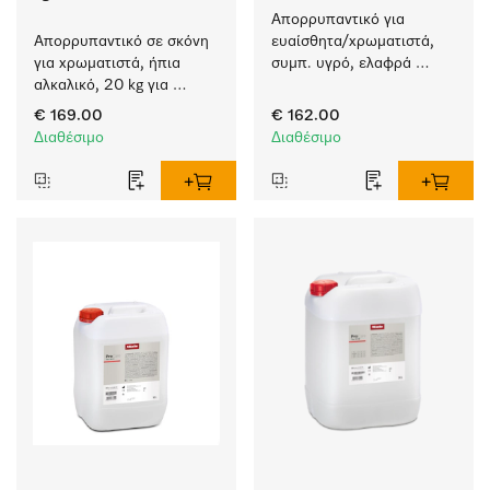
Απορρυπαντικό για 
Απορρυπαντικό σε σκόνη 
ευαίσθητα/χρωματιστά, 
για χρωματιστά, ήπια 
συμπ. υγρό, ελαφρά 
αλκαλικό, 20 kg για 
αλκαλικό, 20 l για το 
πλύσιμο χρωματιστών 
πλύσιμο χρωματιστών 
€ 169.00
€ 162.00
χωρίς να ξεθωριάζουν.
αντικειμένων και 
Διαθέσιμο
Διαθέσιμο
ευαίσθητων υφασμάτων.