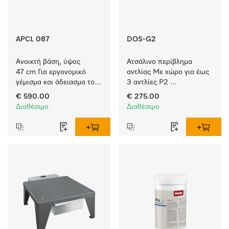
APCL 087
DOS-G2
Ανοικτή βάση, ύψος 
Ατσάλινο περίβλημα 
47 cm Για εργονομικό 
αντλίας Με χώρο για έως 
γέμισμα και άδειασμα του 
3 αντλίες P2 
πλυντηρίου ρούχων και 
δοσομέτρησης υγρών.
€ 590.00
€ 275.00
του στεγνωτηρίου. 
Διαθέσιμο
Διαθέσιμο