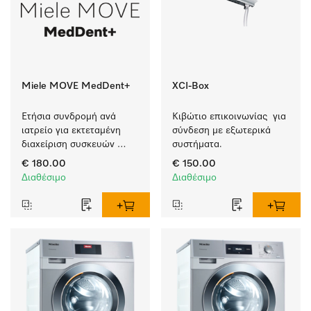
Miele MOVE MedDent+
XCI-Box
Ετήσια συνδρομή ανά 
Κιβώτιο επικοινωνίας  για 
ιατρείο για εκτεταμένη 
σύνδεση με εξωτερικά 
διαχείριση συσκευών 
συστήματα.
Miele Professional με 
€ 180.00
€ 150.00
τεκμηρίωση διαδικασιών.
Διαθέσιμο
Διαθέσιμο