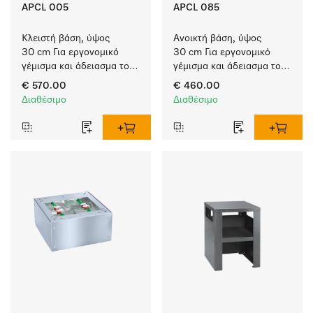
APCL 005
APCL 085
Κλειστή βάση, ύψος 
Ανοικτή βάση, ύψος 
30 cm Για εργονομικό 
30 cm Για εργονομικό 
γέμισμα και άδειασμα του 
γέμισμα και άδειασμα του 
πλυντηρίου ρούχων και 
πλυντηρίου ρούχων και 
€ 570.00
€ 460.00
του στεγνωτηρίου.
του στεγνωτηρίου. 
Διαθέσιμο
Διαθέσιμο